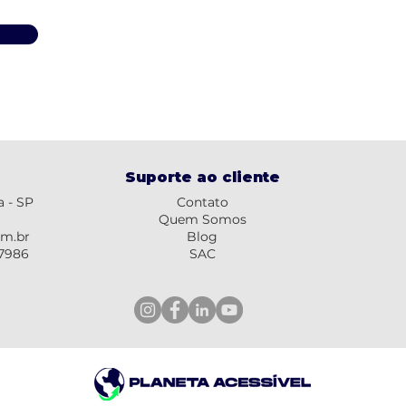
Suporte ao cliente
a - SP
Contato
Quem Somos
om.br
Blog
-7986
SAC