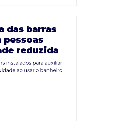
a das barras
a pessoas
ade reduzida
ns instalados para auxiliar
ldade ao usar o banheiro.