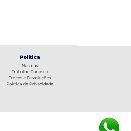
Política
Normas
Trabalhe Conosco
Trocas e Devoluções
Política de Privacidade