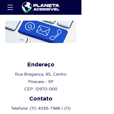
Endereço
Rua Bragança, 85, Centro
Piracaia - SP
CEP:
12970-000
Contato
Telefone:
(11) 4036-7986
|
(11)