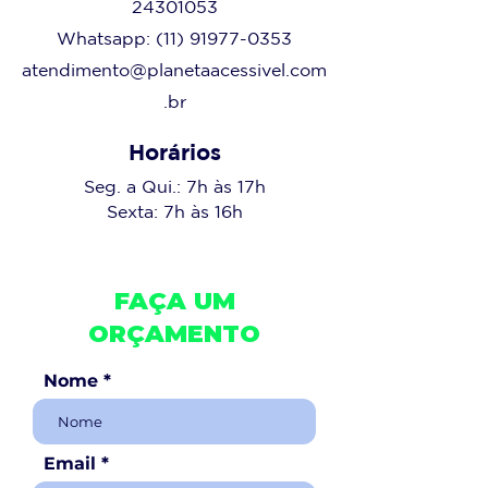
24301053
Whatsapp:
(11) 91977-0353
atendimento@planetaacessivel.com
.br
Horários
Seg. a Qui.:
7h às 17h
Sexta:
7h às 16h
FAÇA UM
ORÇAMENTO
Nome
Email