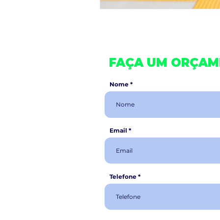
FAÇA UM ORÇA
Nome
Email
Telefone