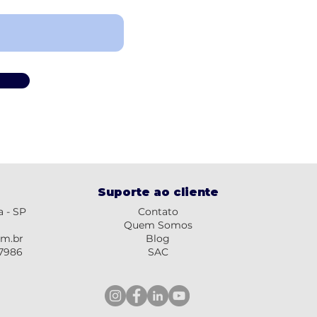
Suporte ao cliente
a - SP
Contato
Quem Somos
om.br
Blog
-7986
SAC