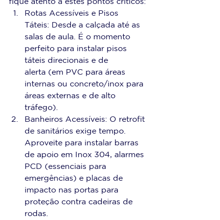
fique atento a estes pontos críticos:
Rotas Acessíveis e Pisos 
Táteis: Desde a calçada até as 
salas de aula. É o momento 
perfeito para instalar pisos 
táteis direcionais e de 
alerta (em PVC para áreas 
internas ou concreto/inox para 
áreas externas e de alto 
tráfego).
Banheiros Acessíveis: O retrofit 
de sanitários exige tempo. 
Aproveite para instalar barras 
de apoio em Inox 304, alarmes 
PCD (essenciais para 
emergências) e placas de 
impacto nas portas para 
proteção contra cadeiras de 
rodas.